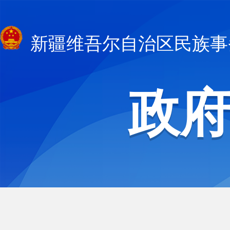
新疆维吾尔自治区民族事
政