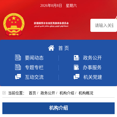
2026年8月8日 星期六
首 页
搜
要闻动态
政务公开
索
专题专栏
办事服务
互动交流
机关党建
当前位置：
首页
/
政务公开
/
机构介绍
/
机构概况
机构介绍