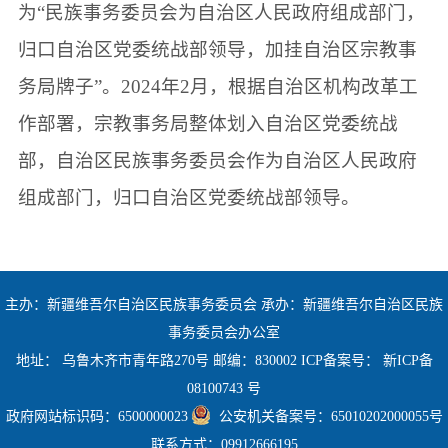
为
“民族事务委员会为自治区人民政府组成部门，
归口自治区党委统战部领导，加挂自治区宗教事
务局牌子”。
2024
年
2
月
，根据自治区机构改革工
作部署，宗教事务局整体划入自治区党委统战
部，自治区民族事务委员会作为自治区人民政府
组成部门，归口自治区党委统战部领导
。
主办：新疆维吾尔自治区民族事务委员会 承办：新疆维吾尔自治区民族
事务委员会办公室
地址： 乌鲁木齐市青年路270号 邮编：830002 ICP备案号：
新ICP备
08100743 号
政府网站标识码：6500000023
公安机关备案号：65010202000055号
联系方式：09912666195