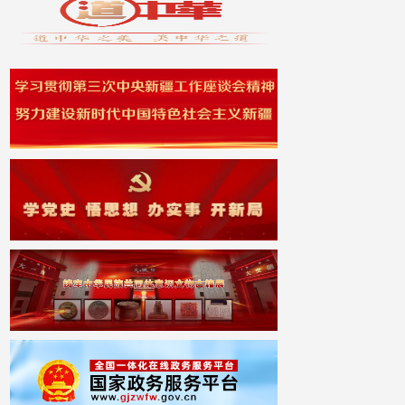
习近平会见哈萨克斯坦总统托卡耶夫
2026-07-17
习近平在上海考察时强调 全面践行人民城市理念 高质量推进城市更新
2026-07-16
习近平同朝鲜劳动党总书记、国务委员会委员长金正恩就《中朝友好合作互助条约》签订65周年互致贺电
2026-07-13
习近平同纳米比亚总统恩代特瓦会谈
2026-07-13
习近平会见朝鲜内阁总理朴泰成
2026-07-13