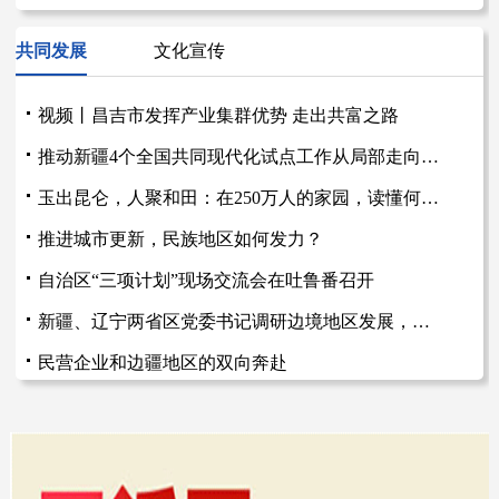
新疆发布干旱橙色预警
2026-07-15
共同发展
文化宣传
上半年新疆新增放心消费“双承诺”单位逾千家
2026-07-15
视频丨昌吉市发挥产业集群优势 走出共富之路
推动新疆4个全国共同现代化试点工作从局部走向全面
玉出昆仑，人聚和田：在250万人的家园，读懂何为“牢固的共同体”
推进城市更新，民族地区如何发力？
自治区“三项计划”现场交流会在吐鲁番召开
新疆、辽宁两省区党委书记调研边境地区发展，推进兴边富民行动走深走实
民营企业和边疆地区的双向奔赴