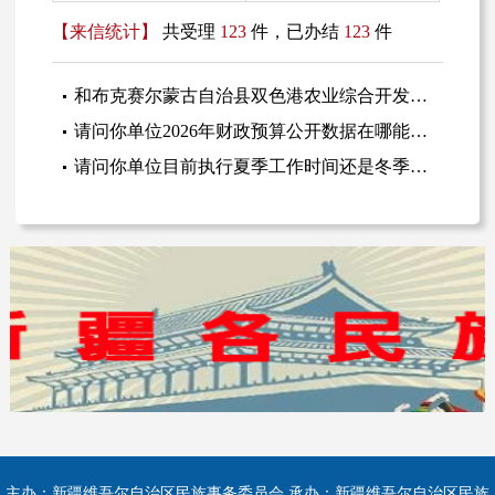
【来信统计】
共受理
123
件，已办结
123
件
和布克赛尔蒙古自治县双色港农业综合开发有限公司是否为民族贸易企业和民族特需商品定点生产企业（以下称民贸民品企业）
请问你单位2026年财政预算公开数据在哪能查看？
请问你单位目前执行夏季工作时间还是冬季工作时间?
主办：新疆维吾尔自治区民族事务委员会 承办：新疆维吾尔自治区民族