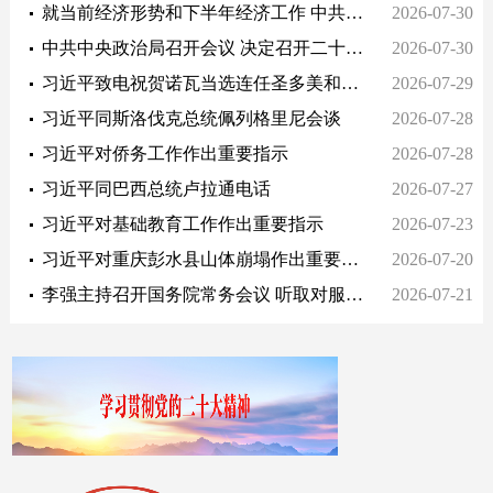
就当前经济形势和下半年经济工作 中共中央召开党外人士座谈会习近平主持并发表重要讲话
2026-07-30
中共中央政治局召开会议 决定召开二十届五中全会 分析研究当前经济形势和经济工作 中共中央总书记习近平主持会议
2026-07-30
习近平致电祝贺诺瓦当选连任圣多美和普林西比总统
2026-07-29
习近平同斯洛伐克总统佩列格里尼会谈
2026-07-28
习近平对侨务工作作出重要指示
2026-07-28
习近平同巴西总统卢拉通电话
2026-07-27
习近平对基础教育工作作出重要指示
2026-07-23
习近平对重庆彭水县山体崩塌作出重要指示
2026-07-20
李强主持召开国务院常务会议 听取对服务业扩能提质和“六张网”规划建设督查情况汇报等
2026-07-21
习近平会见联合国秘书长古特雷斯
2026-07-20
习近平会见柬埔寨首相洪玛奈
2026-07-20
习近平会见泰国总理阿努廷
2026-07-20
习近平出席2026世界人工智能大会暨人工智能全球治理高级别会议开幕式并发表主旨讲话
2026-07-17
习近平出席2026世界人工智能大会暨人工智能全球治理高级别会议开幕式并发表主旨讲话
2026-07-17