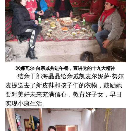
米娜瓦尔·向亲戚共进午餐，宣讲党的十九大精神
结亲干部海晶晶给亲戚凯麦尔妮萨·努尔
麦提送去了新皮鞋和孩子们的衣物，鼓励她
要对美好未来充满信心，教育好子女，早日
实现小康生活。