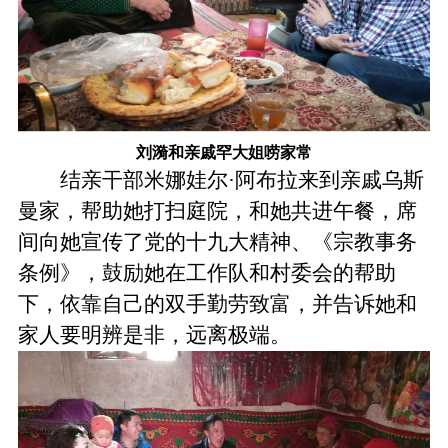
刘漪和亲戚罕大姐唠家常
结亲干部米娜娃尔·阿布拉来到亲戚乌斯
曼家，帮助她打扫庭院，和她共进午餐，席
间向她宣传了党的十九大精神、《宗教事务
条例》，鼓励她在工作队和村委会的帮助
下，依靠自己的双手勤劳致富，并告诉她和
家人要明辨是非，远离极端。