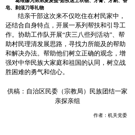
葛维娜为弟弟麦麦提·茹孜送上衣物、牙膏、牙刷、香
皂、剃须刀等礼物
结亲干部这次来不仅吃住在村民家中，
还结合自身特点，开展一系列帮扶和引导工
作。协助工作队开展“庆三八些列活动”、帮
助村民理清发展思路，寻找力所能及的帮助
和解决办法。帮助他们树立正确的观念，增
强对中华民族大家庭和祖国的认同，树立战
胜困难的勇气和信心。
供稿：自治区民委（宗教局）民族团结一家
亲探亲组
作者：机关党委