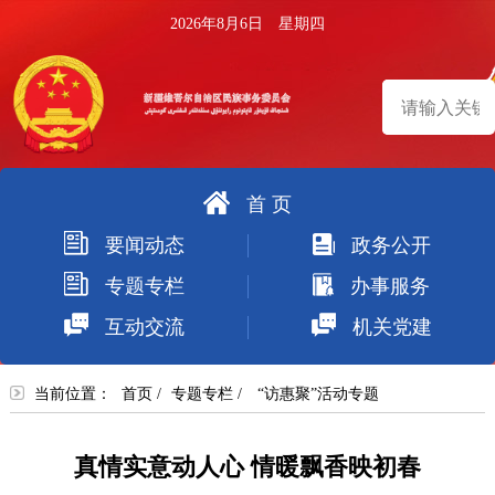
2026年8月6日 星期四
首 页
搜
要闻动态
政务公开
索
专题专栏
办事服务
互动交流
机关党建
当前位置：
首页
/
专题专栏
/
“访惠聚”活动专题
真情实意动人心 情暖飘香映初春