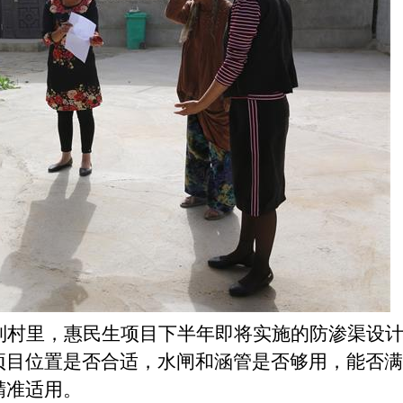
到村里，惠民生项目下半年即将实施的防渗渠设
项目位置是否合适，水闸和涵管是否够用，能否
精准适用。