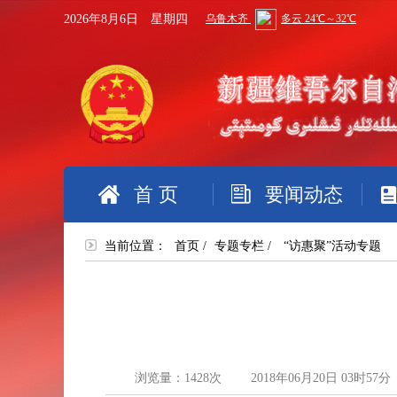
2026年8月6日 星期四
首 页
要闻动态
当前位置：
首页
/
专题专栏
/
“访惠聚”活动专题
浏览量：
1428
次
2018年06月20日 03时57分