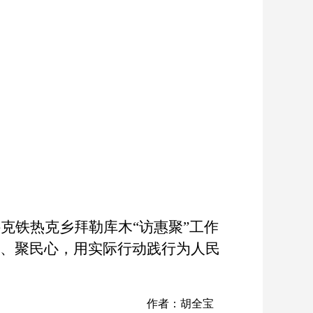
克铁热克乡拜勒库木“访惠聚”工作
心、聚民心，用实际行动践行为人民
作者：胡全宝