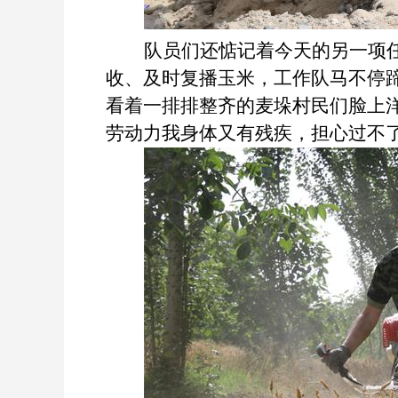
队员们还惦记着今天的另一项
收、及时复播玉米，工作队马不停
看着一排排整齐的麦垛村民们脸上
劳动力我身体又有残疾，担心过不