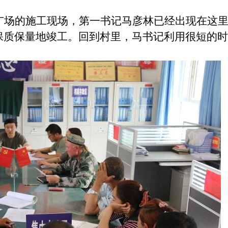
广场的施工现场，第一书记马彦林已经出现在这
保质保量地竣工。回到村里，马书记利用很短的
。