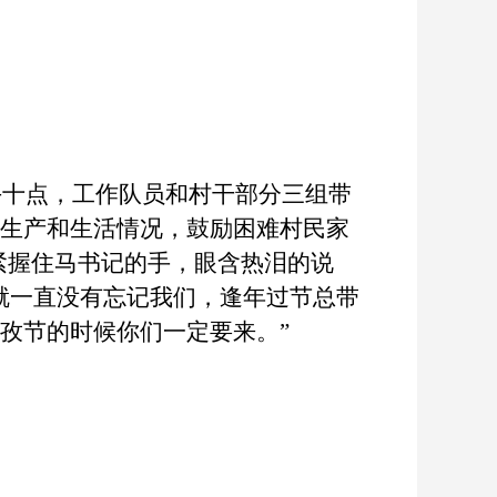
午十点，工作队员和村干部分三组带
庭生产和生活情况，鼓励困难村民家
紧握住马书记的手，眼含热泪的说
就一直没有忘记我们，逢年过节总带
孜节的时候你们一定要来。”