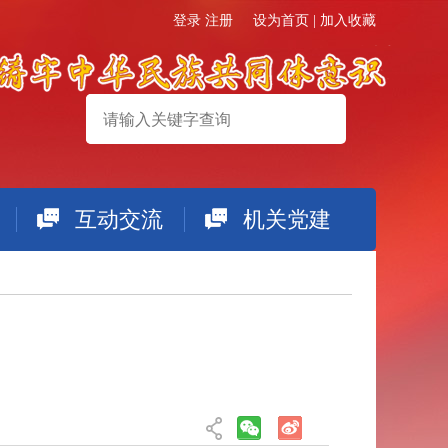
登录
注册
设为首页
|
加入收藏
互动交流
机关党建
搜索