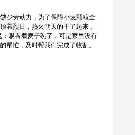
庭缺少劳动力，为了保障小麦颗粒全
家顶着烈日，热火朝天的干了起来，
说：眼看着麦子熟了，可是家里没有
队的帮忙，及时帮我们完成了收割。