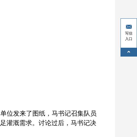
写信
入口
计单位发来了图纸，马书记召集队员
满足灌溉需求。讨论过后，马书记决