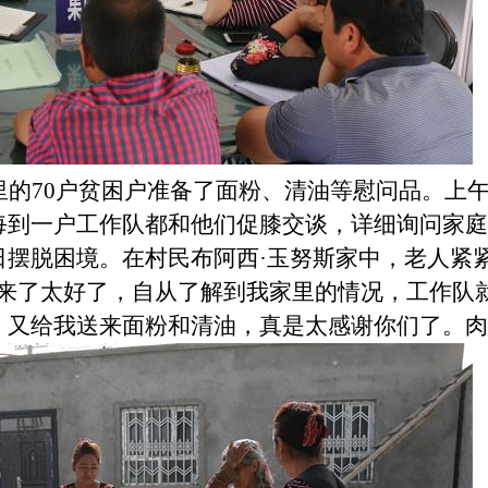
里的
70
户贫困户准备了面粉、清油等慰问品。上
每到一户工作队都和他们促膝交谈，详细询问家
日摆脱困境。在村民布阿西·玉努斯家中，老人紧
队来了太好了，自从了解到我家里的情况，工作队
，又给我送来面粉和清油，真是太感谢你们了。肉