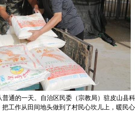
队普通的一天。自治区民委（宗教局）驻皮山县科
，把工作从田间地头做到了村民心坎儿上，暖民