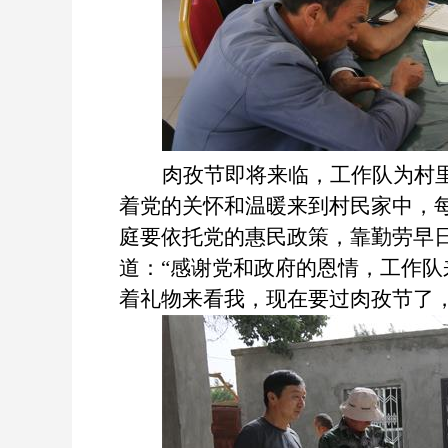
肉孜节即将来临，工作队为村
着党的关怀和温暖来到村民家中，
庭要依托党的惠民政策，靠勤劳早
道：“感谢党和政府的恩情，工作
着礼物来看我，现在要过肉孜节了