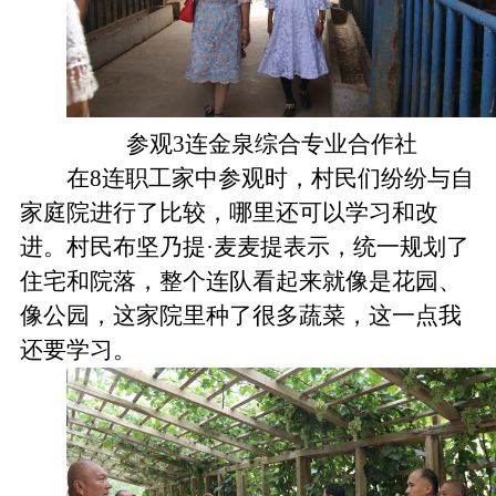
参观3连金泉综合专业合作社
在
8
连职工家中参观时，村民们纷纷与自
家庭院进行了比较，哪里还可以学习和改
进。村民布坚乃提·麦麦提表示，统一规划了
住宅和院落，整个连队看起来就像是花园、
像公园，这家院里种了很多蔬菜，这一点我
还要学习。