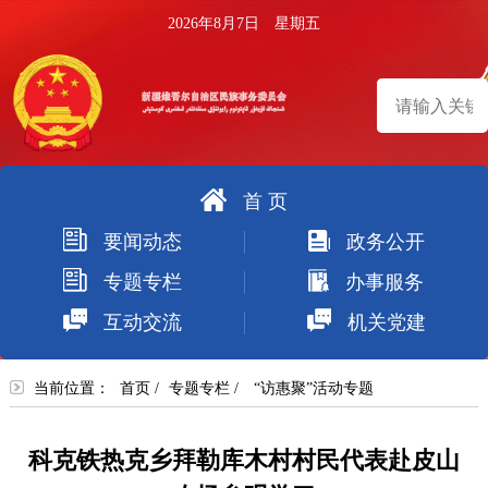
2026年8月7日 星期五
首 页
搜
要闻动态
政务公开
索
专题专栏
办事服务
互动交流
机关党建
当前位置：
首页
/
专题专栏
/
“访惠聚”活动专题
科克铁热克乡拜勒库木村村民代表赴皮山