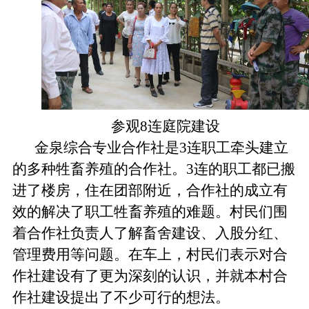
参观8连庭院建设
金泉综合专业合作社是
3
连职工牵头建立
的多种牲畜养殖的合作社。
3
连的职工都已搬
进了楼房，住在团部附近，合作社的成立有
效的解决了职工牲畜养殖的难题。村民们围
着合作社负责人了解畜舍建设、入股分红、
管理费用等问题。在车上，村民们表示对合
作社建设有了更为深刻的认识，并就本村合
作社建设提出了不少可行的想法。