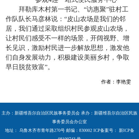
拜勒库木村第一书记、“访惠聚”驻村工
作队队长马彦林说：“皮山农场是我们的邻
居，我们通过采取组织村民参观皮山农场，
让村民们感受不一样的场景，开阔视野、增
长见识，激励村民进一步解放思想，激发他
们自身发展动力，积极建设美丽乡村，争取
早日脱贫致富”。
作者：李艳雯
主办：新疆维吾尔自治区民族事务委员会 承办：新疆维吾尔自治区民族
事务委员会办公室
地址： 乌鲁木齐市青年路270号 邮编：830002 ICP备案号：
新ICP备