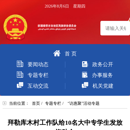
2026年8月6日 星期四
首 页
搜
要闻动态
政务公开
索
专题专栏
办事服务
互动交流
机关党建
当前位置：
首页
/
专题专栏
/
“访惠聚”活动专题
拜勒库木村工作队给10名大中专学生发放