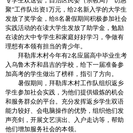
专学生欢送会，自治区民委（宗教局）“访惠
聚”工作队出资
1
万元，给
2
名新入学的大学生
发放了奖学金，给
8
名暑假期间积极参加社会
实践活动的在读大学生发放了助学金，勉励
在读的大中专学生和家庭好好学习，争做有
理想有本领有担当的青少年。
拜勒库木村今年有
2
名应届高中毕业生考
入乌鲁木齐和昌吉的学校，给下一届准备参
加高考的学生做出了榜样，指引了方向。
暑假期间，拜勒库木村工作队组织返乡
学生参加社会实践，为他们提供锻炼的机会
和服务群众的平台。充分发挥返乡学生双语
能力较好、会电脑操作的优势，组织他们发
声亮剑，开展文艺演出、入户走访等，帮助
他们增加服务社会的本领。