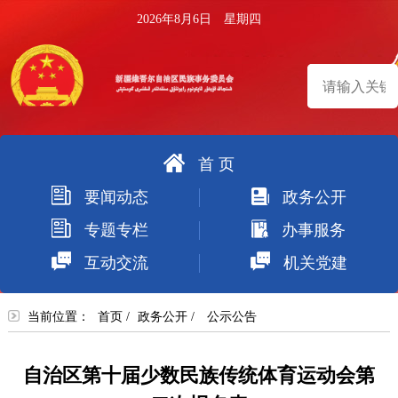
2026年8月6日 星期四
首 页
搜
要闻动态
政务公开
索
专题专栏
办事服务
互动交流
机关党建
当前位置：
首页
/
政务公开
/
公示公告
自治区第十届少数民族传统体育运动会第