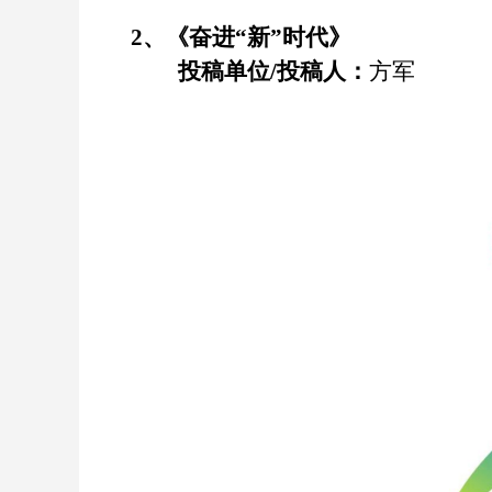
2
、《
奋进
“新”时代
》
投稿单位
/
投稿人：
方军