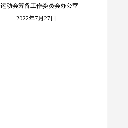
会筹备工作委员会办公室
2022
年
7
月
27
日