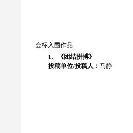
会标入围作品
1
、《
团结拼搏
》
投稿单位
/
投稿人：
马静