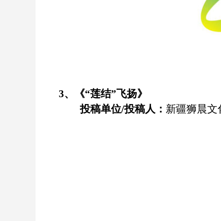
3
、《
“莲结”飞扬
》
投稿单位
/
投稿人：
新疆狮晨文