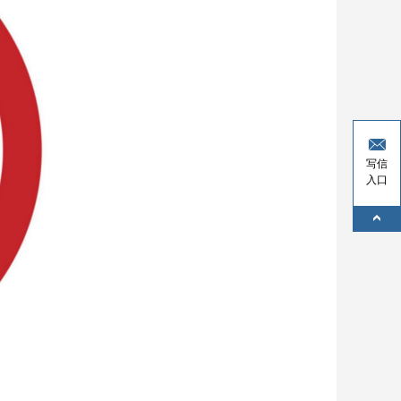
写信
入口