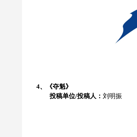
4
、《
夺魁
》
投稿单位
/
投稿人：
刘明振