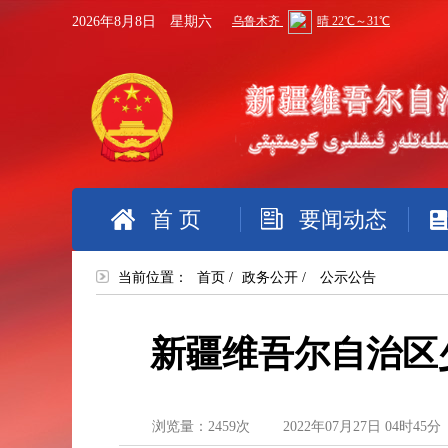
2026年8月8日 星期六
首 页
要闻动态
当前位置：
首页
/
政务公开
/
公示公告
新疆维吾尔自治区
浏览量：
2459
次
2022年07月27日 04时45分