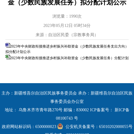
金（少数民族发展任务）拟分配计划公示
浏览量：
1990
次
2023年05月12日 05时34分
来源：自治区民委（宗教事务局）
2023年中央财政衔接推进乡村振兴补助资金（少数民族发展任务支出方向）
拟分配计划公示
2023年中央财政衔接推进乡村振兴补助资金（少数民族发展任务）分配计划
主办：新疆维吾尔自治区民族事务委员会 承办：新疆维吾尔自治区民族
事务委员会办公室
地址： 乌鲁木齐市青年路270号 邮编：830002 ICP备案号：
新ICP备
08100743 号
政府网站标识码：6500000023
公安机关备案号：65010202000055号