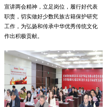
宣讲
两会精神，立足岗位
，
履行
好
代表
职责，
切实做好少数民族古籍保护研究
工作，为弘扬和传承中华优秀传统文化
作出积极贡献。