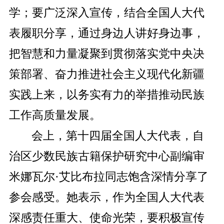
学；要
广泛深入宣传，结合
全国
人大代
表履职分享，
通过
身边人讲好身边事，
把智慧和力量凝聚到贯彻落实党中央决
策部署、奋力推进社会主义现代化新疆
实践上来，
以务实有力的举措推动
民族
工作高质量发展。
会上，第十四届全国人大代表，自
治区少数民族古籍保护研究中心副编审
米娜瓦尔
·
艾比布拉同志饱含深情分享了
参会感受
。
她表示，作为全国人大代表
深感责任重大、使命光荣，
要积极宣传