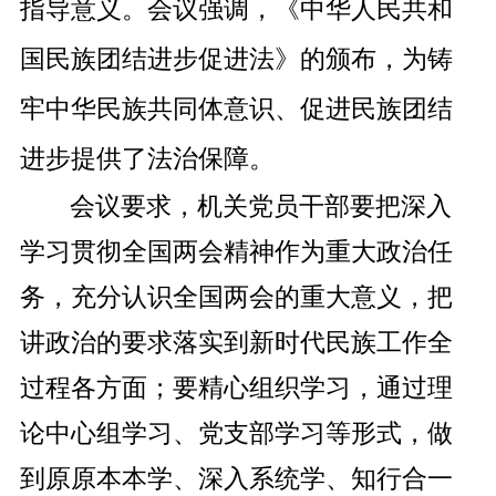
指导意义。
会议强调，
《中华人民共和
国民族团结进步促进法》的颁布，
为铸
牢中华民族共同体意识
、
促进民族团结
进步
提供了
法治保障。
会议
要求
，
机关党员干部要把
深入
学习贯彻全国两会精神
作为
重大政治任
务，
充分认识全国两会的重大意义，把
讲政治的要求落实到新时代民族工作全
过程各方面；要精心组织学习，
通过理
论中心组学习、党支部学习等形式，做
到原原本本学、深入系统学、知行合一