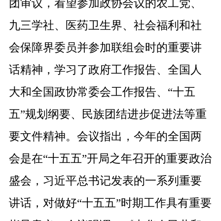
团审议，看望参加政协会议的农工党、
九三学社、医药卫生界、社会福利和社
会保障界委员并参加联组会
时的重要讲
话精神，学习了
政府工作报告
、全国人
大和全国政协常委会工作报告
、
“
十五
五
”
规划纲要、民族团结进步促进法等
重
要文件精神。
会议指出，今年的全国两
会是在
“
十五五
”
开局之年召开的重要政治
盛会，
习近平总书记
发表
的
一系列重要
讲话，对做好
“
十五五
”
时期工作具有重要