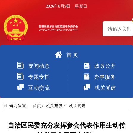
2026年8月9日 星期日
首 页
搜
要闻动态
政务公开
索
专题专栏
办事服务
互动交流
机关党建
当前位置：
首页
/
机关建设
/
机关党建
自治区民委充分发挥参会代表作用生动传