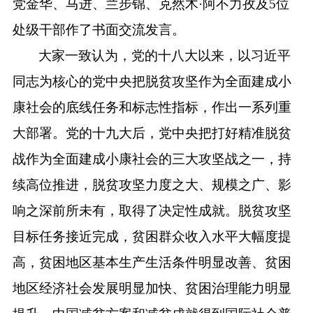
党金华、马进、兰步锦、克然木·阿不力孜及5位
处级干部作了书面交流发言。
大家一致认为，党的十八大以来，以习近平
同志为核心的党中央把脱贫攻坚作为全面建成小
康社会的底线任务和标志性指标，作出一系列重
大部署。党的十九大后，党中央把打好精准脱贫
战作为全面建成小康社会的三大攻坚战之一，持
续高位推进，脱贫攻坚力度之大、规模之广、影
响之深前所未有，取得了决定性成就。脱贫攻坚
目标任务接近完成，贫困群众收入水平大幅度提
高，贫困地区基本生产生活条件明显改善、贫困
地区经济社会发展明显加快、贫困治理能力明显