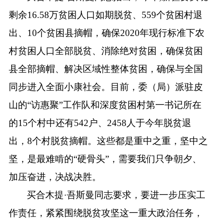
剩余16.58万贫困人口如期脱贫、559个贫困村退
出、10个贫困县摘帽，确保2020年现行标准下农
村贫困人口全部脱贫、消除绝对贫困，确保贫困
县全部摘帽、解决区域性整体贫困，确保与全国
同步进入全面小康社会。目前，委（局）派驻皮
山的“访惠聚”工作队和深度贫困村第一书记所在
的15个村中还有542户、2458人于今年脱贫退
出，8个村脱贫摘帽。这些都是重中之重，坚中之
坚，是最难啃的“硬骨头”，需要我们只争朝夕、
加压奋进，决战决胜。
买合木提·吾斯曼同志要求，要进一步压实工
作责任，紧紧围绕脱贫攻坚这一重大政治任务，