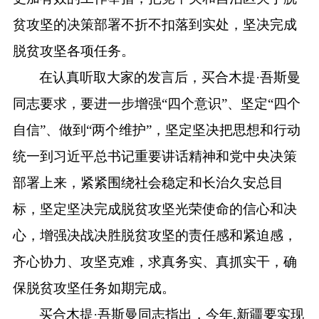
贫攻坚的决策部署不折不扣落到实处，坚决完成
脱贫攻坚各项任务。
在认真听取大家的发言后，买合木提·吾斯曼
同志要求，要进一步增强“四个意识”、坚定“四个
自信”、做到“两个维护”，坚定坚决把思想和行动
统一到习近平总书记重要讲话精神和党中央决策
部署上来，紧紧围绕社会稳定和长治久安总目
标，坚定坚决完成脱贫攻坚光荣使命的信心和决
心，增强决战决胜脱贫攻坚的责任感和紧迫感，
齐心协力、攻坚克难，求真务实、真抓实干，确
保脱贫攻坚任务如期完成。
买合木提·吾斯曼同志指出，今年,新疆要实现