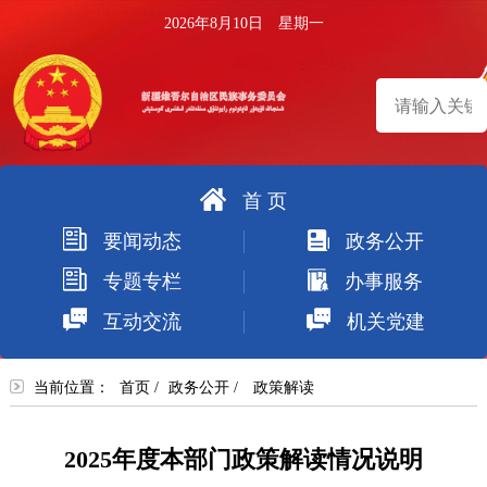
2026年8月10日 星期一
首 页
搜
要闻动态
政务公开
索
专题专栏
办事服务
互动交流
机关党建
当前位置：
首页
/
政务公开
/
政策解读
2025年度本部门政策解读情况说明