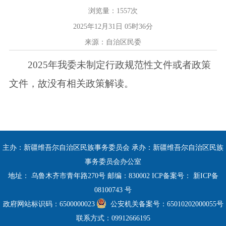
浏览量：
1557
次
2025年12月31日 05时36分
来源：自治区民委
2025年我委未制定行政规范性文件或者政策
文件，故没有相关政策解读。
主办：新疆维吾尔自治区民族事务委员会 承办：新疆维吾尔自治区民族
事务委员会办公室
地址： 乌鲁木齐市青年路270号 邮编：830002 ICP备案号：
新ICP备
08100743 号
政府网站标识码：6500000023
公安机关备案号：65010202000055号
联系方式：09912666195