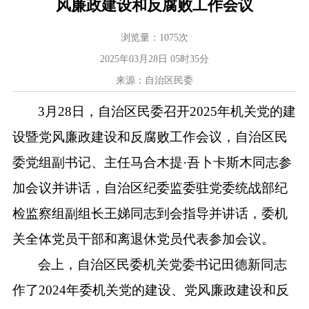
风廉政建设和反腐败工作会议
浏览量：
1075
次
2025年03月28日 05时35分
来源：自治区民委
3
月
28
日，自治区民委召开
2025
年机关党的建
设暨党风廉政建设和反腐败工作会议，自治区民
委党组副书记、主任马合木提
·
吾卜卡斯木同志参
加会议并讲话，自治区纪委监委驻党委统战部纪
检监察组副组长王娣同志到会指导
并讲话
，委机
关全体党员干部和离退休党员代表参加会议。
会上，
自治区民委
机关党委书记田德新同志
作了
2024
年
委机关党的建设、党风廉政建设和反