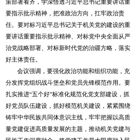
策部署看齐，学深悟透习近平总书记重要
讲话重
要指示批示
精神，把准政治方向，扛牢政治责
任。
要
对标习近平总书记关于机关党的建设的重
要讲话重要指示批示精神、对标党中央全面从严
治党战略部署、对标新时代党的治疆方略，落实
好主体责任。
会议强调，要强化政治功能和组织功能，充
分发挥党组织战斗堡垒和党员先锋模范作用。
要
扎实推进
“
五个好
”
标准化规范化党支部建设，抓
好党员队伍建设，抓好模范机关建设，紧紧围绕
铸牢中华民族共同体意识主线，牢牢把握以高质
量党建促进高质量发展的主题，推动机关党建与