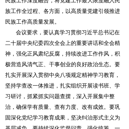
民族工作深度融合，将党建工作最大限度融入民
族工作
全过程、各方面
，以高质量党建引领推进
民族工作高质量发展。
会议
要求
，要认真学习贯彻习近平总书记在
二十届中央纪委四次全会上的重要讲话和全会精
神，
强化正风肃纪
反腐
，
持续改进工作作风，积
极营造风清气正、干事创业的良好政治生态。
要
扎实开展深入贯彻中央八项规定精神学习教育，
坚持学查改一体推进，扎实组织开展读书班、学
习研讨，抓紧抓实问题查摆，深入开展集中整
治，确保学有质量、查有力度、改有成效。要巩
固深化党纪学习教育成果，
坚决纠治形式主义为
基层减负。
要
持续深化监督问责，强化统筹，一