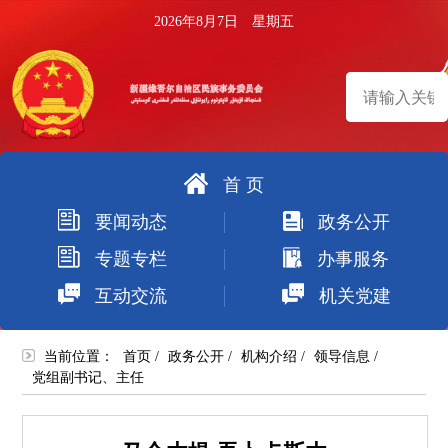
2026年8月7日 星期五
首 页
搜
要闻动态
政务公开
索
专题专栏
办事服务
互动交流
机关党建
当前位置：
首页
/
政务公开
/
机构介绍
/
领导信息
/
党组副书记、主任