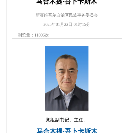
马合木提·吾卜卡斯木
新疆维吾尔自治区民族事务委员会
2025年01月22日 01时15分
浏览量：
11006
次
党组副书记、主任。
马合木提·吾卜卡斯木