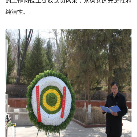
的工作岗位上绽放党员风采，永葆党的先进性和
纯洁性。