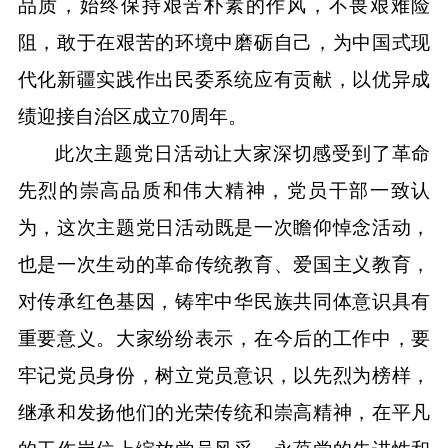
品质
，
始终保持艰苦朴素的作风，不畏艰难险
阻，敢于在艰苦的环境中磨砺自己，为中国式现
代化新疆实践作出民委系统应有贡献，以优异成
绩迎接自治区成立
70
周年。
此次主题党日活动让大家深切感受到了革命
先烈的崇高品质和伟大精神，
党员干部
一致认
为
，这次主题党日活动
既是一次瞻仰悼念活动，
也是一次生动的
革命传统教育、
爱国主义教育，
对传承红色基因，铸牢中华民族共同体意识具有
重要意义。
大家纷纷表示，
在今后的工作中，要
牢记党员身份，树立党员意识，以先烈为榜样，
继承和发扬他们的光荣传统和崇高精神，在平凡