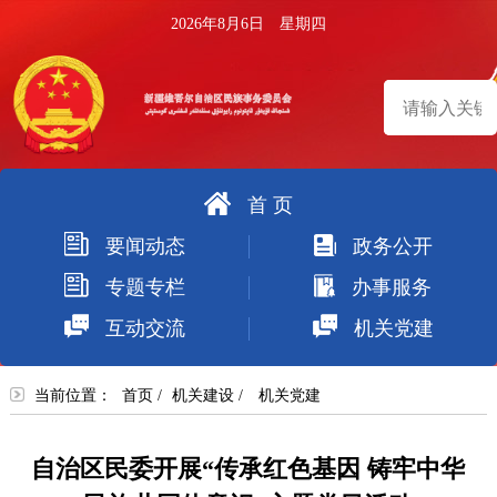
2026年8月6日 星期四
首 页
搜
要闻动态
政务公开
索
专题专栏
办事服务
互动交流
机关党建
当前位置：
首页
/
机关建设
/
机关党建
自治区民委开展“传承红色基因 铸牢中华