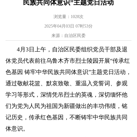
民族共同体意识”主题党日活动
浏览量：
1028
次
2025年04月03日 07时53分
来源：自治区民委
4
月
3
日上午，自治区民委组织党员干部及退
休党员代表前往乌鲁木齐市烈士陵园开展
“
传承红
色基因 铸牢中华民族共同体意识
”
主题党日活动，
通过敬献花篮、默哀致敬、重温入党誓词、参观
学习等形式，深情凭吊烈士的英魂，深切缅怀他
们为党为人民为祖国为新疆做出的丰功伟绩，铭
记历史，传承红色基因，不断铸牢中华民族共同
体意识。