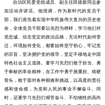
自治区民委党组成员、副主任田德新同志参
加活动并讲话。他强调，作为新时代的党员干
部，我们肩负着实现中华民族伟大复兴的历史使
命
，
全体党员干部要以先烈为榜样，学习他们对
党忠诚、信念坚定的政治品格
，
无论时代如何变
迁，环境如何变化，都要始终坚守初心，牢记党
的宗旨，坚决拥护党的领导，坚定不移地走中国
特色社会主义道路。要学习先烈们敢于担当、勇
于奉献的革命精神
，
在工作中勇于挑重担、啃硬
骨头，敢于面对各种困难和挑战，以高度的责任
感和使命感，为党和人民的事业不懈奋斗。同
时，还要学习先烈们艰苦奋斗、不怕牺牲的高尚