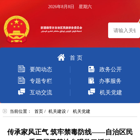
2026年8月8日 星期六
首 页
搜
要闻动态
政务公开
索
专题专栏
办事服务
互动交流
机关党建
当前位置：
首页
/
机关建设
/
机关党建
传承家风正气 筑牢禁毒防线——自治区民