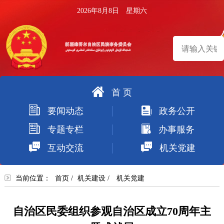
2026年8月8日 星期六
首 页
搜
要闻动态
政务公开
索
专题专栏
办事服务
互动交流
机关党建
当前位置：
首页
/
机关建设
/
机关党建
自治区民委组织参观自治区成立70周年主