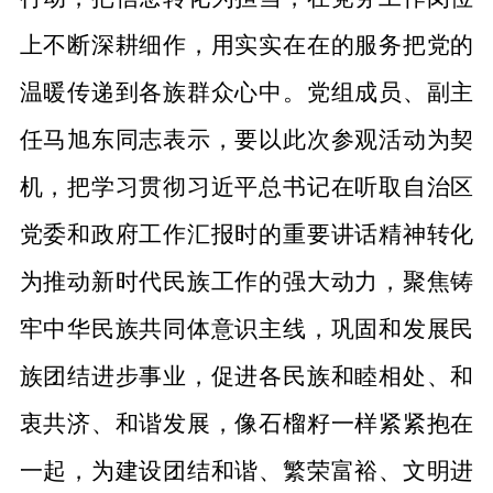
上不断深耕细作，用实实在在的服务把党的
温暖传递到各族群众心中。
党组成员、副主
任马旭东同志
表示
，要以此次参观
活动
为契
机，把学习贯彻习近平总书记
在听取自治区
党委和政府工作汇报时
的重要讲话精神转化
为推动
新时代
民族工作的强大动力
，聚焦铸
牢中华民族共同体意识主线，巩固和发展民
族团结进步事业，促进各民族和睦相处、和
衷共济、和谐发展，像石榴籽一样紧紧抱在
一起
，为建设团结和谐、繁荣富裕、文明进