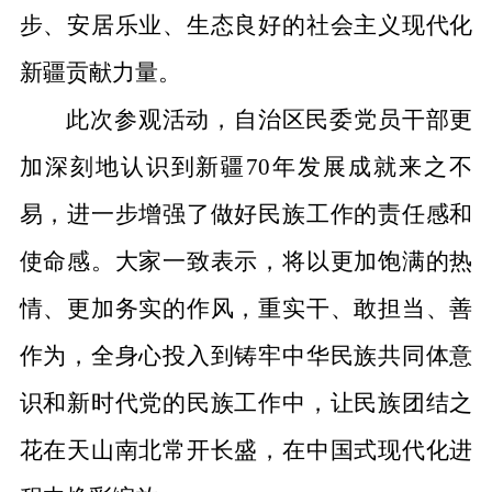
步、安居乐业、生态良好的社会主义现代化
新疆贡献力量
。
此次参观活动，自治区民委党员干部更
加深刻地认识到新疆
70
年发展成就来之不
易，进一步增强了做好民族工作的责任感和
使命感。大家
一致
表示，将以更加饱满的热
情、更加务实的作风，
重实干、敢担当、善
作为，全身心
投入到
铸牢中华民族共同体意
识和新时代党的
民族工作中，让民族团结之
花在天山南北常开长盛
，在中国式现代化进