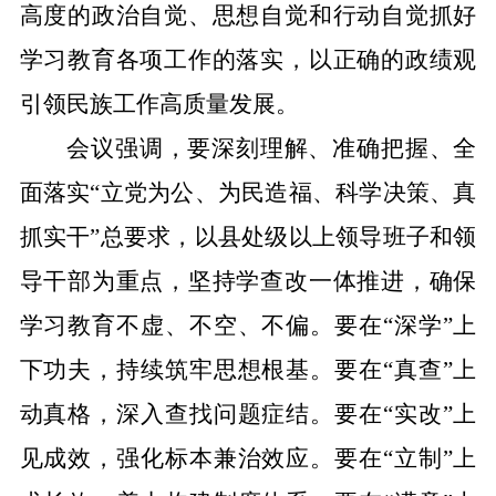
高度的政治自觉、思想自觉和行动自觉抓好
学习教育各项工作的落实，以正确的政绩观
引领民族工作高质量发展。
会议强调，
要深刻理解、准确把握、全
面落实
“
立党为公、为民造福、科学决策、真
抓实干
”
总要求，以县处级以上领导班子和领
导干部为重点，坚持学查改一体推进，确保
学习教育不虚、不空、不偏。
要在
“
深学
”
上
下功夫，持续筑牢思想根基。要在
“
真查
”
上
动真格，深入查找问题症结。要在
“
实改
”
上
见成效，强化标本兼治效应。要在
“
立制
”
上