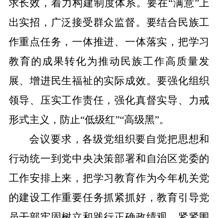
求长效，着力构建制度体系。要在
“
满意
”
上
出实招，广泛接受群众监督。要结合民族工
作重点任务，一体推进、一体落实，
把学习
教育的成果转化为推动民族工作高质量发
展、增进民生福祉的实际成效
。要强化组织
领导、压实工作责任，强化真督实导、力戒
形式主义，防止
“
低级红
”“
高级黑
”
。
会议要求，各级党组织要自觉把思想和
行动统一到党中央决策部署和自治区党委的
工作安排上来，把学习教育作为今年机关党
的建设工作重要任务抓紧抓好，教育引导党
员干部牢固树立和践行正确政绩观，紧紧围