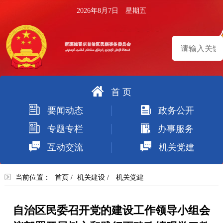
2026年8月7日 星期五
首 页
搜
要闻动态
政务公开
索
专题专栏
办事服务
互动交流
机关党建
当前位置：
首页
/
机关建设
/
机关党建
自治区民委召开党的建设工作领导小组会