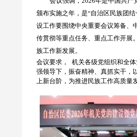
会议强调，
2026
年是中国共产
颁布实施之年，是
“
自治区民族团结
设工作要围绕中央重要会议筹备、
传贯彻等重点任务、重点工作开展
族工作新发展。
会议
要求
，
机关各级党组织和全体
强领导下，振奋精神、真抓实干，
上新台阶，为推进民族工作高质量