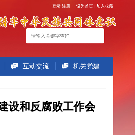
登录
注册
设为首页
|
加入收藏
互动交流
机关党建
搜索
政建设和反腐败工作会