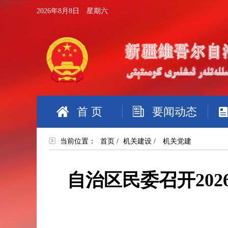
2026年8月8日 星期六
首 页
要闻动态
当前位置：
首页
/
机关建设
/
机关党建
自治区民委召开20