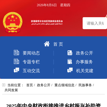
2026年8月6日 星期四
首 页
搜
要闻动态
政务公开
索
专题专栏
办事服务
互动交流
机关党建
当前位置：
首页
/
政务公开
/
重点领域信息
/
民族事务
/
共同发展
2025年中央财政衔接推进乡村振兴补助资