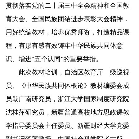
贯彻落实党的二十届三中全会精神和全国教
育大会
、全国民族团结进步表彰大会
精神，
用好统编教材，培养优秀师资，打造精品课
程，有形有感有效铸牢中华民族共同体意
识
、增进
“五个认同”
的重要举措。
此次教材
培训
，
自治区教育厅一级巡视
员、《中华民族共同体概论》教材编委
会成
员
戢广南研究员，浙江大学国家制度研究院
沈桂萍研究员，新疆普通高校地方思政课教
学指导委员会主任委员、新疆财经大学党委