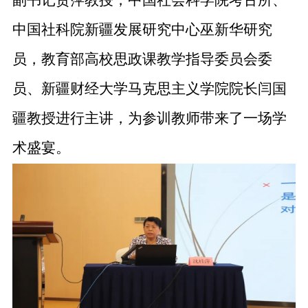
副书记贺萍教授，中国社会科学院考古所、
中国社科院新疆发展研究中心巫新华研究
员，教育部高校思政课教学指导委员会委
员、新疆财经大学马克思主义学院院长闫国
疆教授
进行
主讲，
为参
训
教师带来
了
一场学
术盛宴。