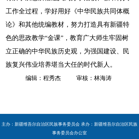
工作全过程
，
学好用好《中华民族共同体概
论》和其他统编教材，
努力
打造具有新疆特
色的思政教学
“金课”，
教育广大师生牢固树
立正确的中华民族历史观，
为
强
国
建设、民
族复兴伟业
培养堪当大任的时代新人。
编辑：程秀杰
审核：林海涛
主办：新疆维吾尔自治区民族事务委员会 承办：新疆维吾尔自治区民族
事务委员会办公室