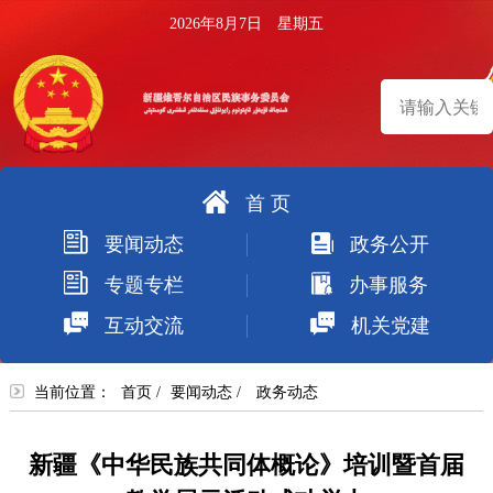
2026年8月7日 星期五
首 页
搜
要闻动态
政务公开
索
专题专栏
办事服务
互动交流
机关党建
当前位置：
首页
/
要闻动态
/
政务动态
新疆《中华民族共同体概论》培训暨首届