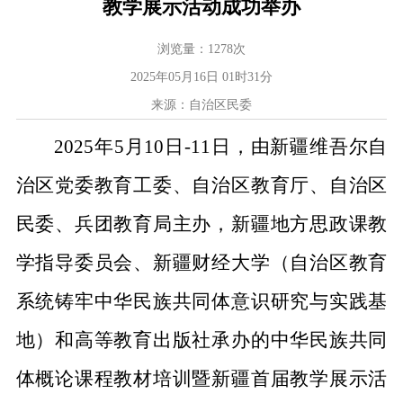
教学展示活动成功举办
浏览量：
1278
次
2025年05月16日 01时31分
来源：自治区民委
2025年5月
10
日
-11日
，由
新疆维吾尔
自
治区
党委
教育工委、自治区教育厅、自治区
民委、兵团教育局
主办，
新疆地方思政课教
学指导委员会、新疆财经大学（自治区教育
系统铸牢中华民族共同体意识研究与实践基
地）和高等教育出版社
承办的中华民族共同
体概论课程
教材培训暨新疆首届教学展示
活