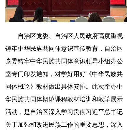
自治区党委
、自治区人民政府
高度重视
铸牢中华民族共同体意识宣传教育
，自治区
党委铸牢中华民族共同体意识领导小组办公
室专门印发通知，对
学好用好《中华民族共
同体概论》教材
做
出具体
安排。
此次
举办中
华民族共同体概论课程
教材培训和
教学展示
活动，是
自治区
深入学习贯彻习近平总书记
关于加强和改进民族工作的重要思想，深入