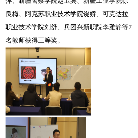
萍、新疆警察学院赵卫宾、新疆工业学院徐
良梅、阿克苏职业技术学院饶娇、可克达拉
职业技术学院刘舒、兵团兴新职院李雅静等
7
名教师获得三等奖。