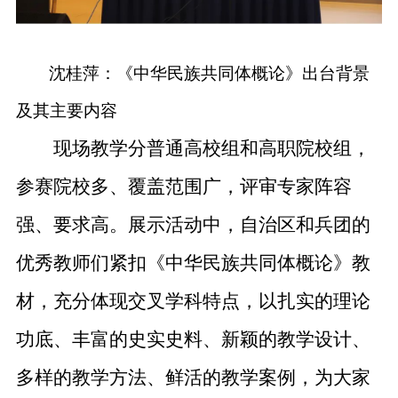
沈桂萍：《中华民族共同体概论》出台背景
及其主要内容
现场
教学分普通高校组和高职院校组，
参赛院校多、覆盖范围广，评审专家阵容
强、要求高。
展示
活动
中，
自治区和兵团的
优秀
教师
们
紧扣《中华民族共同体概论》教
材，充分体现交叉学科特点，以扎实的理论
功底、丰富的史实史料、新颖的教学设计、
多样的教学方法、鲜活的教学案例，为大家