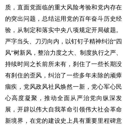
质，直面党面临的重大风险考验和党内存在
的突出问题，总结运用党的百年奋斗历史经
验，从制定和落实中央八项规定开局破题。
严字当头、刀刃向内，以钉钉子精神纠治
“四
风”树新风，整治力度之大、制度执行之严、
持续时间之长前所未有，刹住了一些长期没
有刹住的歪风，纠治了一些多年未除的顽瘴
痼疾，党风政风社风焕然一新，党心军心民
心高度凝聚，推动全面从严治党向纵深发
展，开辟以伟大自我革命引领伟大社会革命
新境界，在党的建设史上具有重要里程碑意