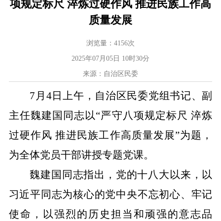
项规定标尺 淬炼过硬作风 推进民族工作高
质量发展
浏览量：
4156
次
2025年07月05日 10时30分
来源：自治区民委
7
月
4
日上午，自治区民委党组书记、副
主任魏建国同志以
“严守八项规定标尺 淬炼
过硬作风 推进民族工作高质量发展”为题，
为全体党员干部讲授专题党课。
魏建国同志指出，党的十八大以来，以
习近平同志为核心的党中央不忘初心、牢记
使命，以强烈的历史担当和顽强的意志品