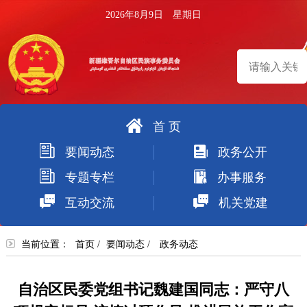
2026年8月9日 星期日
首 页
搜
要闻动态
政务公开
索
专题专栏
办事服务
互动交流
机关党建
当前位置：
首页
/
要闻动态
/
政务动态
自治区民委党组书记魏建国同志：严守八