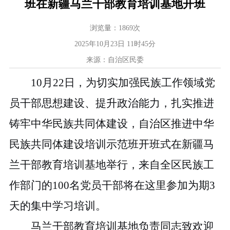
班在新疆马兰干部教育培训基地开班
浏览量：
1869
次
2025年10月23日 11时45分
来源：自治区民委
10
月
22
日，
为切实加强民族工作领域党
员干部思想建设、提升政治能力，扎实推进
铸牢中华民族共同体建设，
自治区推进中华
民族共同体建设培训示范班开班式在新疆马
兰干部教育培训基地举行
，
来自
全区
民族工
作部门
的
100
名党员干部将在这里
参加
为期
3
天
的集中学习培训。
马兰干部教育培训基地负责同志致欢迎