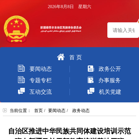
2026年8月8日 星期六
首 页
搜
要闻动态
政务公开
索
专题专栏
办事服务
互动交流
机关党建
当前位置：
首页
/
要闻动态
/
政务动态
自治区推进中华民族共同体建设培训示范