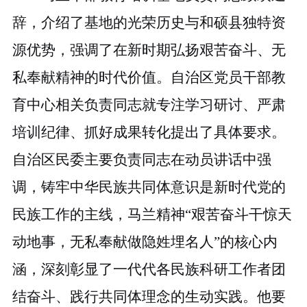
辞，介绍了基地的光荣历史与和硕县独特资
源优势，强调了在新时期弘扬艰苦奋斗、无
私奉献精神的时代价值。自治区党员干部教
育中心相关负责同志就专注学习研讨、严肃
培训纪律、抓好成果转化提出了具体要求。
自治区民委主要负责同志
在动员讲话中
强
调
，铸牢中华民族共同体意识是新时代党的
民族工作的主线，马兰精神
“艰苦奋斗干惊天
动地事，无私奉献做隐姓埋名人”的
核心内
涵
，深刻
彰显了一代代
各民族科研工作者团
结奋斗、践行共同体理念的生动实践。
他
要