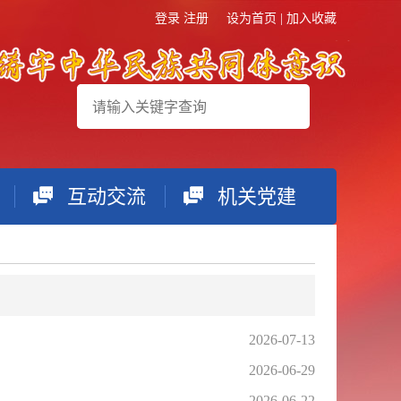
登录
注册
设为首页
|
加入收藏
互动交流
机关党建
搜索
2026-07-13
2026-06-29
2026-06-22