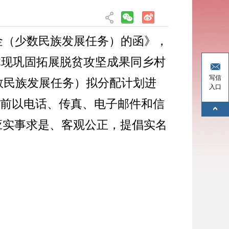
金（少数民族发展任务）的函
》
，
体现巩固拓展脱贫攻坚成果同乡村
写信
数民族发展任务）拟分配计划进
入口
日前以电话、传真、电子邮件和信
应实事求是、客观公正，提倡实名