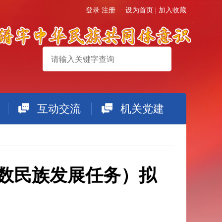
登录
注册
设为首页
|
加入收藏
互动交流
机关党建
搜索
少数民族发展任务）拟