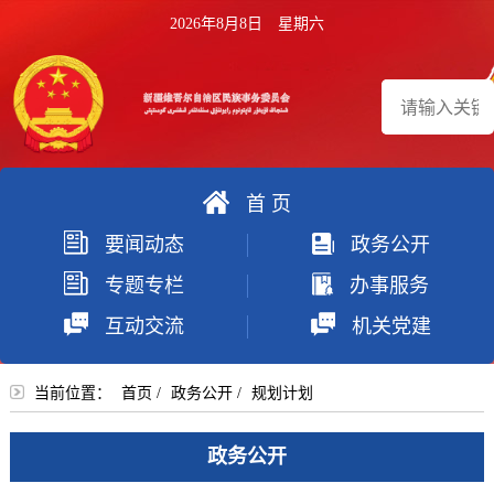
2026年8月8日 星期六
首 页
搜
要闻动态
政务公开
索
专题专栏
办事服务
互动交流
机关党建
当前位置：
首页
/
政务公开
/
规划计划
政务公开