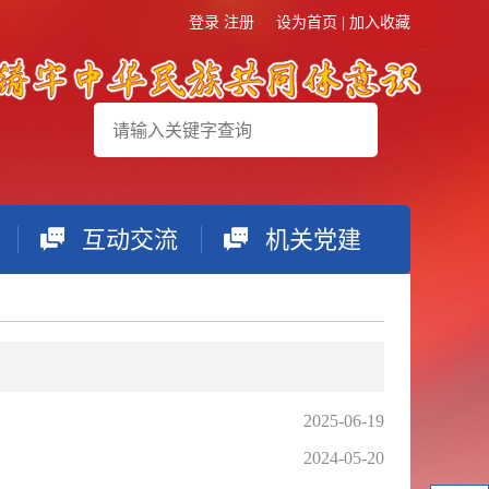
登录
注册
设为首页
|
加入收藏
互动交流
机关党建
搜索
2025-06-19
2024-05-20