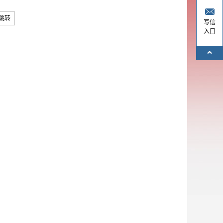
跳转
写信
入口