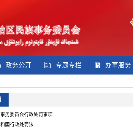
政务公开
专题专栏
办事服务
罚
族事务委员会行政处罚事项
共和国行政处罚法