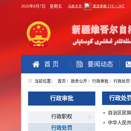
2026年8月7日 星期五
首 页
要闻动态
当前位置：
首页
/
政务公开
/
行政审批
/
行政处罚
行政处
行政审批
自治区民
行政职权
中华人民
行政处罚