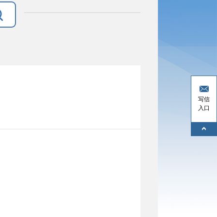
写信
入口