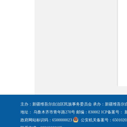
主办：新疆维吾尔自治区民族事务委员会 承办：新疆维吾尔
地址： 乌鲁木齐市青年路270号 邮编：830002 ICP备案号：
新
政府网站标识码：6500000023
公安机关备案号：65010202