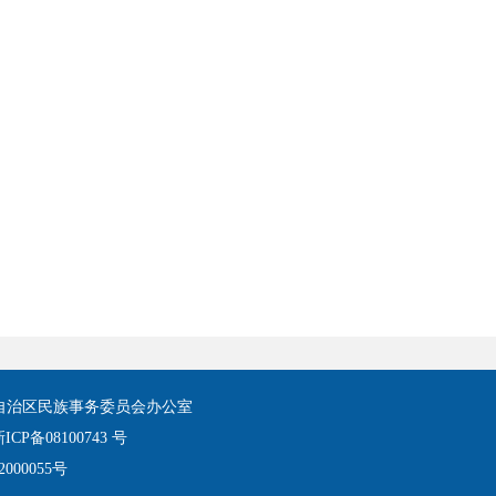
自治区民族事务委员会办公室
ICP备08100743 号
000055号