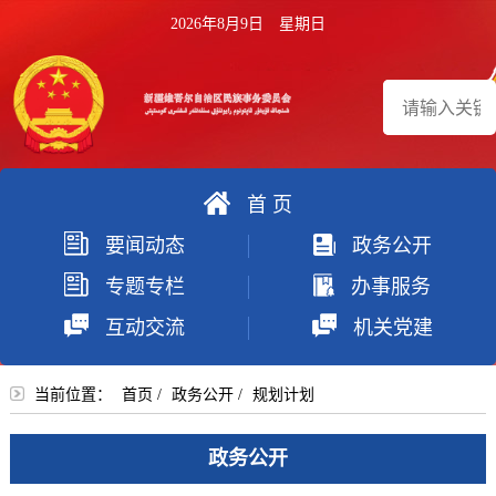
2026年8月9日 星期日
首 页
搜
要闻动态
政务公开
索
专题专栏
办事服务
互动交流
机关党建
当前位置：
首页
/
政务公开
/
规划计划
政务公开