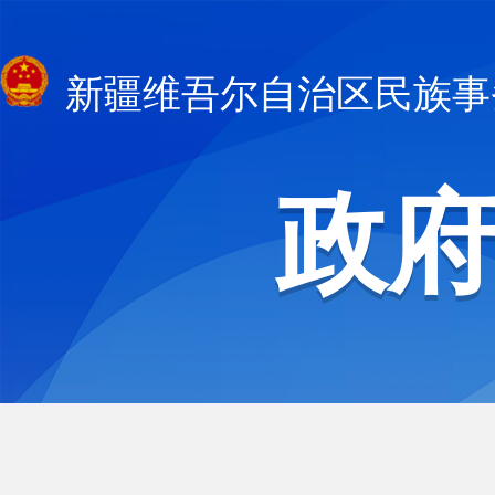
新疆维吾尔自治区民族事
政