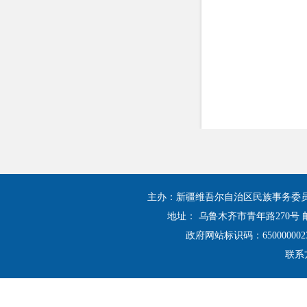
主办：新疆维吾尔自治区民族事务委
地址： 乌鲁木齐市青年路270号 邮
政府网站标识码：650000002
联系方