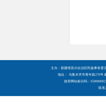
主办：新疆维吾尔自治区民族事务委
地址： 乌鲁木齐市青年路270号 邮
政府网站标识码：650000002
联系方