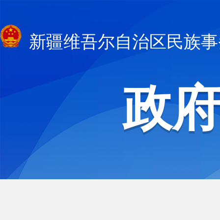
新疆维吾尔自治区民族事
政