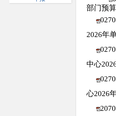
部门预
02
2026
02
中心20
02
心202
20