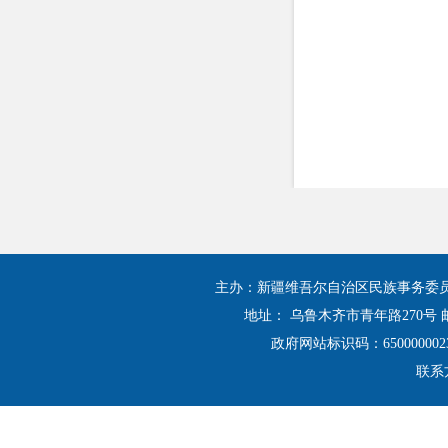
主办：新疆维吾尔自治区民族事务委
地址： 乌鲁木齐市青年路270号 邮
政府网站标识码：650000002
联系方