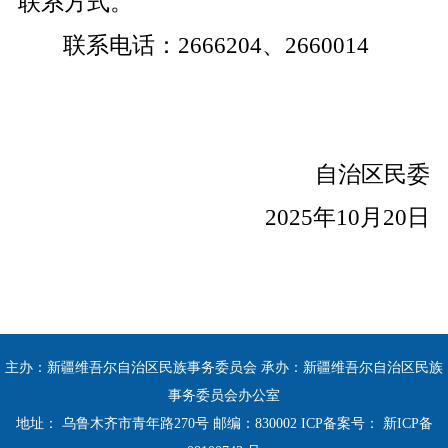
联系方式。
联系电话：
2666204
、
2660014
自治区民委
2025
年
10
月
20
日
主办：新疆维吾尔自治区民族事务委员会 承办：新疆维吾尔自治区民族
事务委员会办公室
地址： 乌鲁木齐市青年路270号 邮编：830002 ICP备案号：
新ICP备