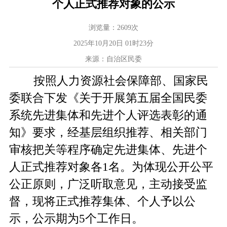
个人正式推荐对象的公示
浏览量：
2609
次
2025年10月20日 01时23分
来源：自治区民委
按照人力资源社会保障部、国家民
委联合下发《关于开展第五届全国民委
系统先进集体和先进个人评选表彰的通
知》要求，经基层组织推荐、相关部门
审核把关等程序确定
先进集体、先进个
人正式推荐对象各
1
名。
为体现公开公平
公正原则，广泛听取意见，主动接受监
督，现将正式推荐集体、个人予以公
示，公示期为
5
个工作日。