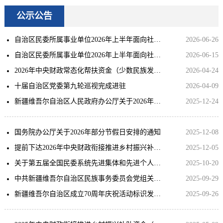
公示公告
自治区民委所属事业单位2026年上半年面向社会公开招聘工作人员总成绩及进入体检环节人员名单公告
2026-06-26
自治区民委所属事业单位2026年上半年面向社会公开招聘工作人员资格审查公告
2026-06-15
2026年中央财政常态化帮扶资金（少数民族发展任务方向）拟分配计划公示
2026-04-24
十届自治区党委第九轮巡视完成进驻
2026-04-09
新疆维吾尔自治区人民政府办公厅关于2026年部分节假日放假时间安排的通知
2025-12-24
国务院办公厅关于2026年部分节假日安排的通知
2025-12-08
提前下达2026年中央财政衔接推进乡村振兴补助资金（少数民族发展任务）拟分配计划公示
2025-12-05
关于第五届全国民委系统先进集体和先进个人正式推荐对象的公示
2025-10-20
中共新疆维吾尔自治区民族事务委员会党组关于十届自治区党委第五轮巡视整改进展情况的通报
2025-09-29
新疆维吾尔自治区成立70周年庆祝活动标识发布公告
2025-09-26