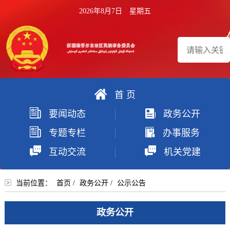
2026年8月7日 星期五
首 页
搜
要闻动态
政务公开
索
专题专栏
办事服务
互动交流
机关党建
当前位置：
首页
/
政务公开
/
公示公告
政务公开