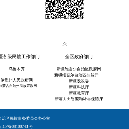
疆各级民族工作部门
全区政府部门
乌鲁木齐
新疆维吾尔自治区政府网
新疆维吾尔自治区扶贫开发办
伊犁州人民政府网
新疆发改委
蒙古自治州民族宗教网
新疆科技厅
新疆教育厅
新疆人力资源和社会保障厅
新疆维吾尔自治区交通运输厅
新疆维吾尔自治区住建厅
自治区民族事务委员会办公室
新疆维吾尔自治区财政厅
ICP备08100743 号
新疆法律服务网