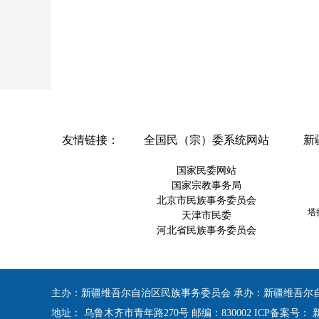
友情链接：
全国民（宗）委系统网站
新
国家民委网站
国家宗教事务局
北京市民族事务委员会
塔拉
天津市民委
河北省民族事务委员会
内
蒙古自治区民族宗教网
辽宁省民族事务委员会
主办：新疆维吾尔自治区民族事务委员会 承办：新疆维吾尔
吉林省民委
地址： 乌鲁木齐市青年路270号 邮编：830002 ICP备案号：
新
上海市民宗委