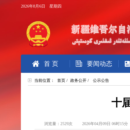
2026年8月6日 星期四
首 页
要闻动态
当前位置：
首页
/
政务公开
/
公示公告
十
浏览量：
2529
次
2026年04月09日 06时15分