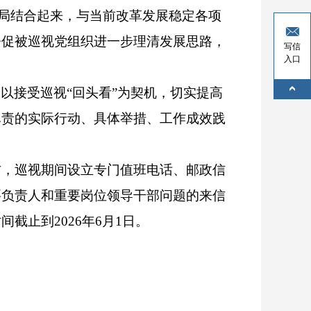
开局结合起来，与当前改革发展稳定各项
督促被巡视党组织进一步理清发展思路，
写信
入口
以接受巡视“回头看”为契机，切实提高
尽责的实际行动、具体举措、工作成效践
右，巡视期间设立专门值班电话、邮政信
要负责人和重要岗位领导干部问题的来信
止到2026年6月1日。