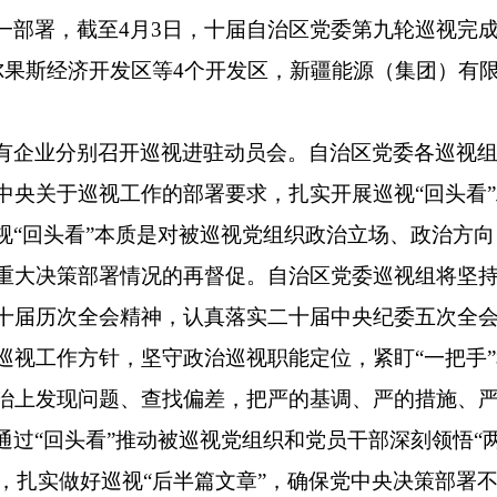
一部署，截至4月3日，十届自治区党委第九轮巡视完
尔果斯经济开发区等4个开发区，新疆能源（集团）有
有企业分别召开巡视进驻动员会。自治区党委各巡视
中央关于巡视工作的部署要求，扎实开展巡视“回头看
视“回头看”本质是对被巡视党组织政治立场、政治方向
重大决策部署情况的再督促。自治区党委巡视组将坚
十届历次全会精神，认真落实二十届中央纪委五次全
巡视工作方针，坚守政治巡视职能定位，紧盯“一把手
治上发现问题、查找偏差，把严的基调、严的措施、
过“回头看”推动被巡视党组织和党员干部深刻领悟“
护”，扎实做好巡视“后半篇文章”，确保党中央决策部