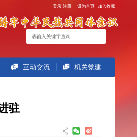
登录
注册
设为首页
|
加入收藏
互动交流
机关党建
搜索
进驻