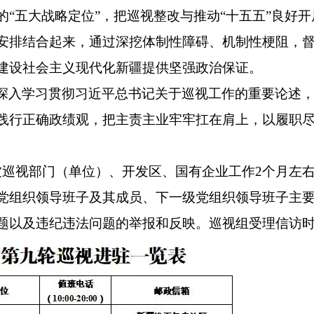
“五大战略定位”，把巡视整改与推动“十五五”良好
安排结合起来，通过深挖体制性障碍、机制性梗阻，
建设社会主义现代化新疆提供坚强政治保证。
深入学习贯彻习近平总书记关于巡视工作的重要论述，
践行正确政绩观，把主责主业牢牢扛在肩上，以履职
被巡视部门（单位）、开发区、国有企业工作2个月左
党组织领导班子及其成员、下一级党组织领导班子主
以及违纪违法问题的举报和反映。巡视组受理信访时间截