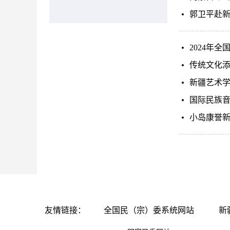
郭卫平赴
2024年
传统文化添
新疆艺术
国际民族
小岛康誉新
友情链接：
全国民（宗）委系统网站
新