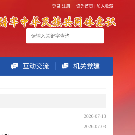
登录
注册
设为首页
|
加入收藏
互动交流
机关党建
搜索
2026-07-13
2026-07-03