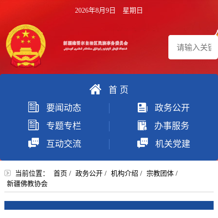
2026年8月9日 星期日
首 页
搜
要闻动态
政务公开
索
专题专栏
办事服务
互动交流
机关党建
当前位置：
首页
/
政务公开
/
机构介绍
/
宗教团体
/
新疆佛教协会