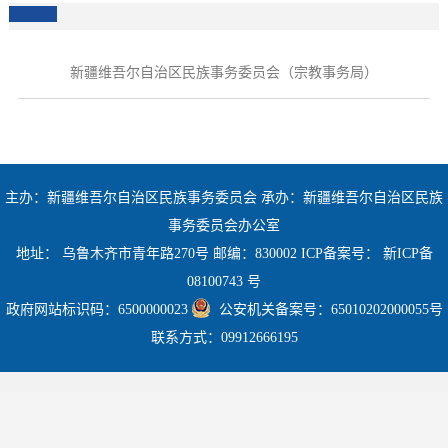
新疆维吾尔自治区民族事务委员会（宗教事务局）
主办：新疆维吾尔自治区民族事务委员会 承办：新疆维吾尔自治区民族
事务委员会办公室
地址： 乌鲁木齐市青年路270号 邮编：830002 ICP备案号：
新ICP备
08100743 号
政府网站标识码：6500000023
公安机关备案号：65010202000055号
联系方式：09912666195