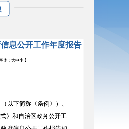
府信息公开工作年度报告
字体：
大
中
小
】
》
（
以下简称《条例》
）
、
格式》和
自治区政务公开
工
年
政府信息公开工作报告如