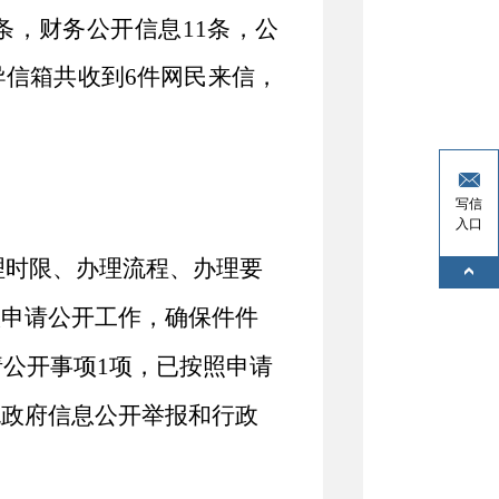
条
，财务公开信息
11
条，公
导信箱共收到
6
件网民来信，
写信
入口
理时限、办理流程、办理要
依申请公开工作，确保件件
请公开事项
1
项
，
已按照申请
无政府信息公开举报和行政