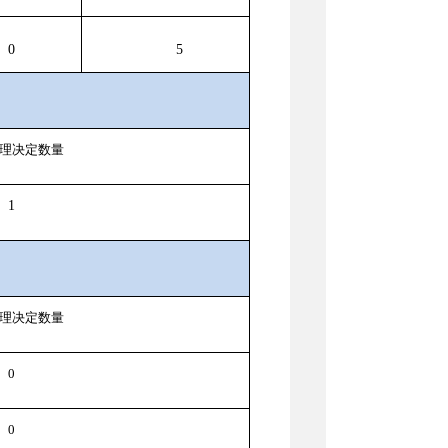
0
5
理决定数量
1
理决定数量
0
0