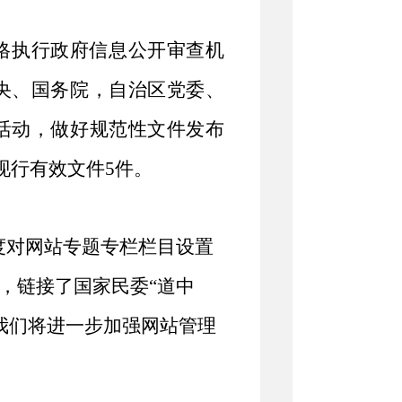
格执行政府信息公开审查机
央、国务院，自治区党委、
活动，做好
规范性文件
发布
现行有效文件
5
件。
度
对
网站
专题专栏栏目设置
，
链接了国家民委
“道中
我们将
进一步加强网站管理