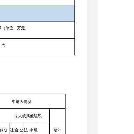
额（单位：万元）
无
申请人情况
法人或其他组织
总计
社会公
科研
法律服