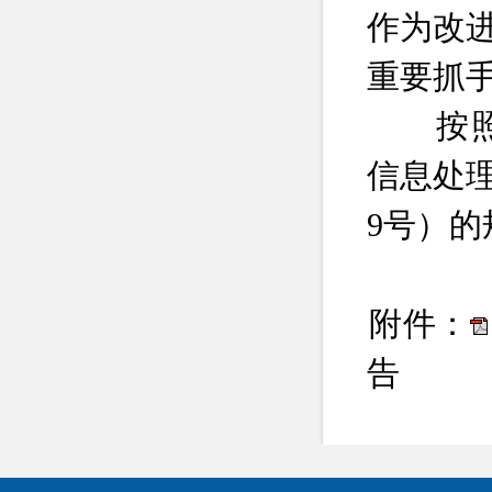
作为改
重要抓
按
信息处
9
号）
的
附件：
告