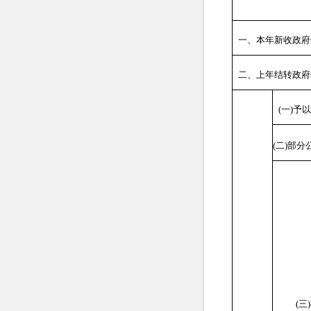
一、本年新收政府
二、上年结转政府
(
一
)
予
(
二
)
部分
(
三
)