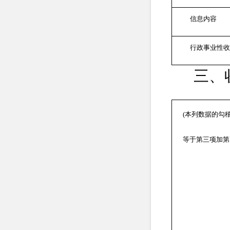
信息内容
行政事业性
三、
(
本列数据的勾
等于第三项加第