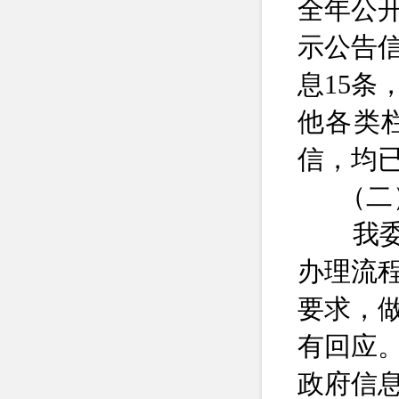
全年公
示公告
息
15
条
他各类
信，均
（二
我
办理流
要求，
有回应
政府信