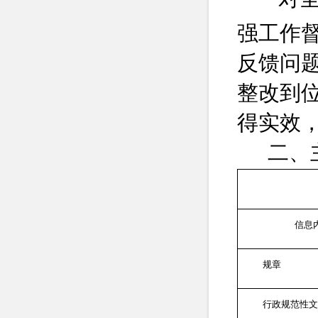
强
工作
反馈
问
整改到
得实效
二、
信息
规章
行政规范性