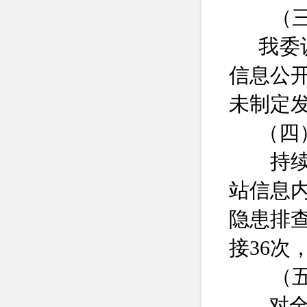
（
我委
信息公
未制定
（四
持续
站信息
隐患排
接
36次
（
对