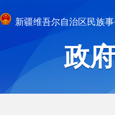
新疆维吾尔自治区民族事
政