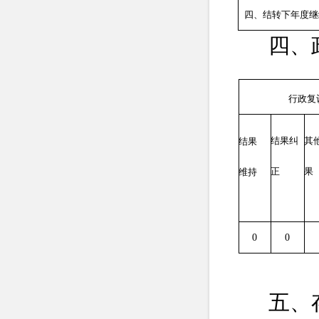
四、结转下年度继
四、
行政复
结果纠
其
结果
正
果
维持
0
0
五、