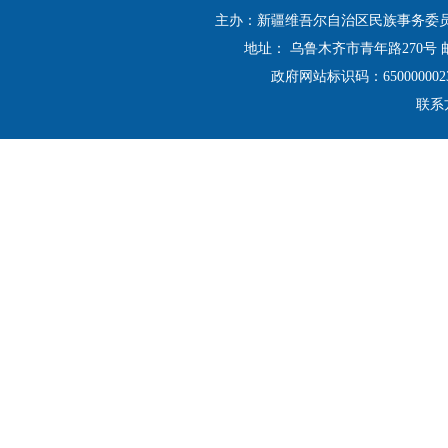
主办：新疆维吾尔自治区民族事务委
地址： 乌鲁木齐市青年路270号 邮
政府网站标识码：650000002
联系方