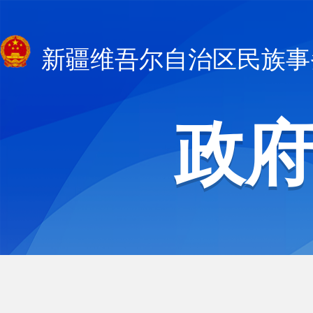
新疆维吾尔自治区民族事
政