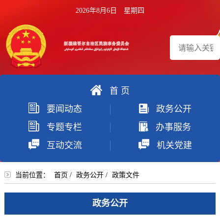
2026年8月6日 星期四
首 页
搜
要闻动态
政务公开
索
专题专栏
办事服务
互动交流
机关党建
当前位置：
首页
/
政务公开
/
政策文件
政务公开