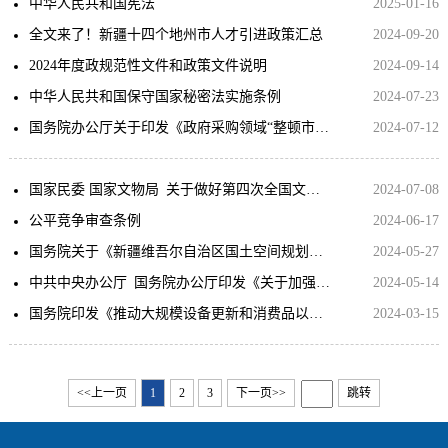
中华人民共和国宪法
2025-01-16
全文来了！新疆十四个地州市人才引进政策汇总
2024-09-20
2024年度政规范性文件和政策文件说明
2024-09-14
中华人民共和国保守国家秘密法实施条例
2024-07-23
国务院办公厅关于印发《政府采购领域“整顿市场秩序、建设法规体系、促进产业发展”三年行动方案（2024—2026年）》的通知
2024-07-12
国家民委 国家文物局 关于做好第四次全国文物普查工作的通知
2024-07-08
公平竞争审查条例
2024-06-17
国务院关于《新疆维吾尔自治区国土空间规划（2021—2035年）》的批复
2024-05-27
中共中央办公厅 国务院办公厅印发《关于加强行政执法协调监督工作体系建设的意见》
2024-05-14
国务院印发《推动大规模设备更新和消费品以旧换新行动方案》
2024-03-15
<<上一页
1
2
3
下一页>>
跳转