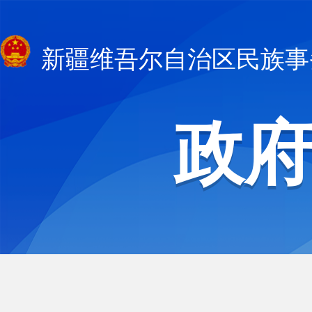
新疆维吾尔自治区民族事
政