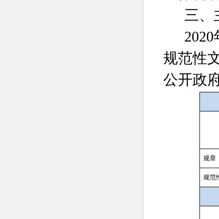
三、
2020
规范性
公开政
规章
规范