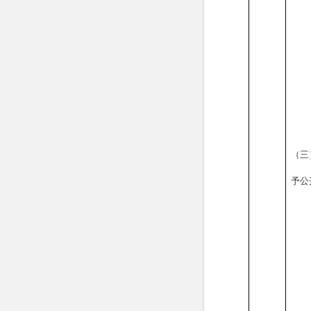
（三
予公