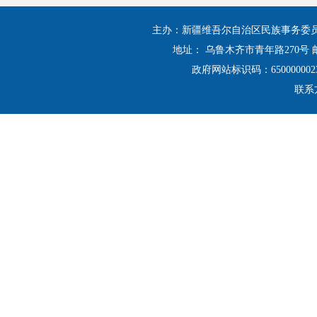
主办：新疆维吾尔自治区民族事务委
地址： 乌鲁木齐市青年路270号 邮
政府网站标识码：650000002
联系方