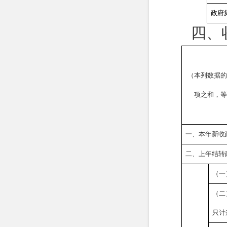
政府
四、
（本列数据的
项之和，等
一、本年新收
二、上年结转
（一
（二
只计