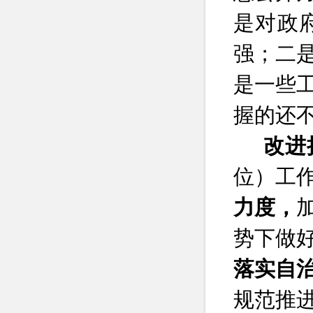
是对政
强；二
是一些
握的还
改进
位）工
力度，
势下做
落实自
规范推