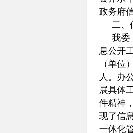
政务府
二、
我委
息公开
（单位
人。办
展具体
件精神
现了信
一体化