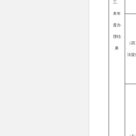
三、
本年
度办
理结
（四
果
法提