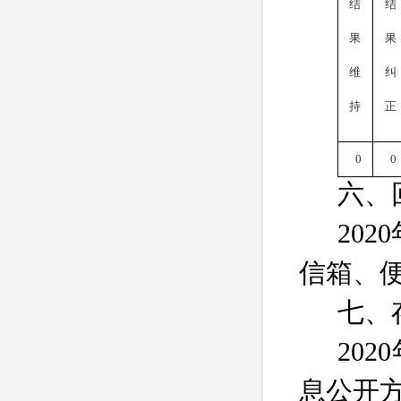
结
结
果
果
维
纠
持
正
0
0
六、
2020
信箱、
七、
2020
息公开