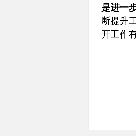
是进一
断提升
开工作