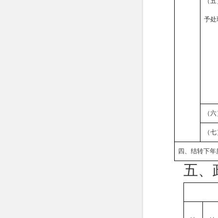
（五
予处
（六
（七
四、结转下年
五、