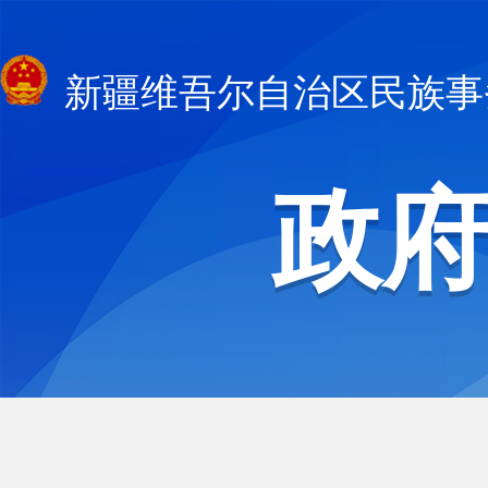
新疆维吾尔自治区民族事
政