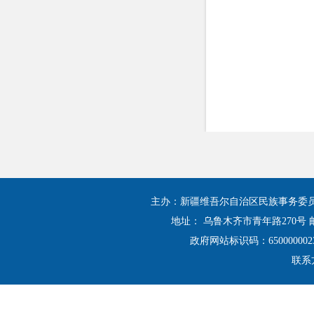
主办：新疆维吾尔自治区民族事务委
地址： 乌鲁木齐市青年路270号 邮
政府网站标识码：650000002
联系方