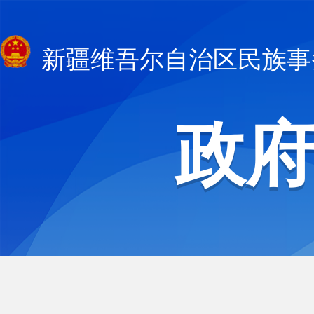
新疆维吾尔自治区民族事
政