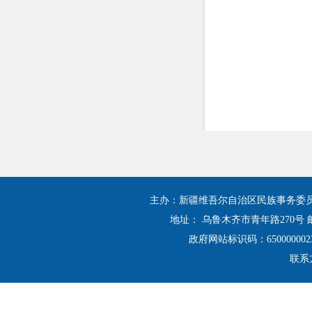
主办：新疆维吾尔自治区民族事务委
地址： 乌鲁木齐市青年路270号 邮
政府网站标识码：650000002
联系方