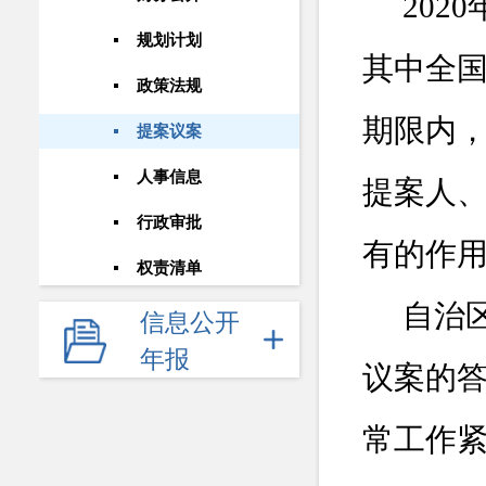
20
规划计划
其中全
政策法规
期限内
提案议案
人事信息
提案人
行政审批
有的作
权责清单
自治
信息公开
年报
议案的
常工作