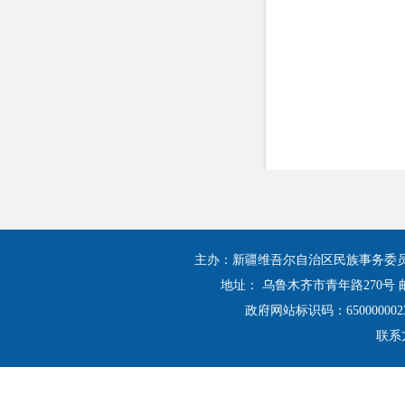
主办：新疆维吾尔自治区民族事务委
地址： 乌鲁木齐市青年路270号 邮
政府网站标识码：650000002
联系方