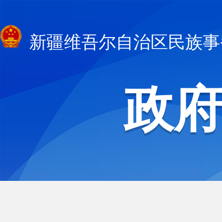
新疆维吾尔自治区民族事
政