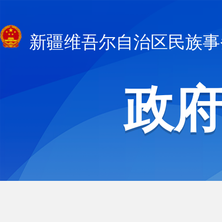
新疆维吾尔自治区民族事
政