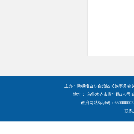
主办：新疆维吾尔自治区民族事务委
地址： 乌鲁木齐市青年路270号 邮
政府网站标识码：650000002
联系方