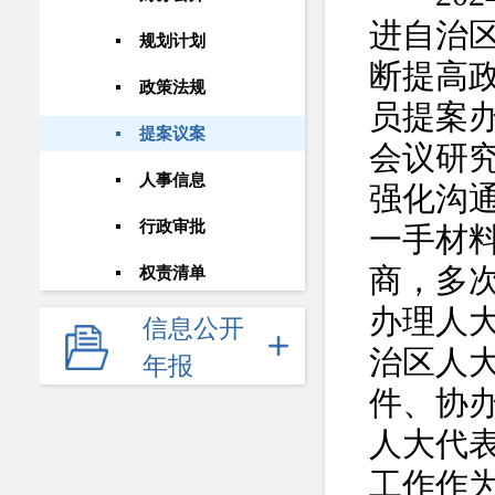
进自治
规划计划
断提高
政策法规
员提案
提案议案
会议研
人事信息
强化沟
行政审批
一手材
商，多
权责清单
办理人
信息公开
治区人
年报
件、协
人大代
工作作