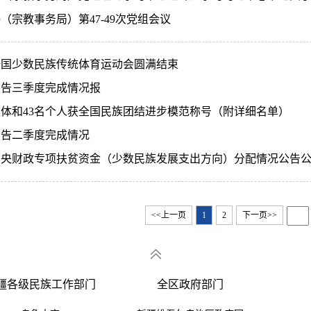
（宗教事务局）第47-49次党组会议
全国少数民族传统体育运动会圆满结束
报告三季度完成情况报
集体和43名个人获全国民族团结进步模范称号（附详细名单）
报告二季度完成情况
度中央财政专项扶贫资金（少数民族发展支出方向）分配情况公告
<<上一页
1
2
下一页>>
疆各级民族工作部门
全区政府部门