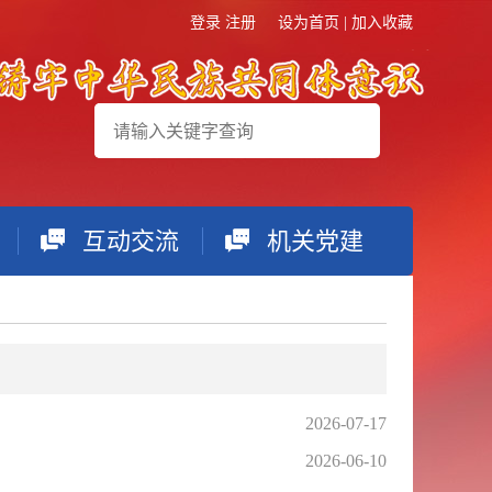
登录
注册
设为首页
|
加入收藏
互动交流
机关党建
搜索
2026-07-17
2026-06-10