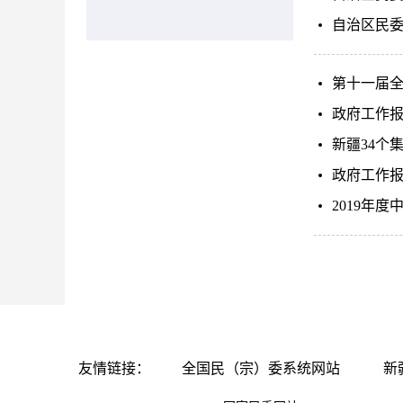
自治区民委
第十一届
政府工作
新疆34个
政府工作
2019年
友情链接：
全国民（宗）委系统网站
新