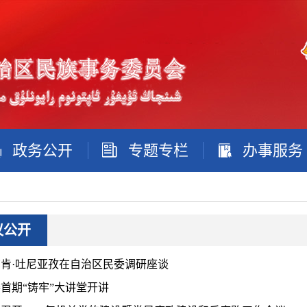
政务公开
专题专栏
办事服务
议公开
肯·吐尼亚孜在自治区民委调研座谈
首期“铸牢”大讲堂开讲