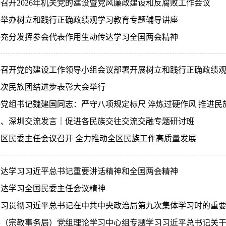
召开2026年机关党的建设暨党风廉政建设和反腐败工作会议
委举办树立和践行正确政绩观学习教育专题辅导讲座
委充分发挥参会代表作用生动传达学习全国两会精神
委召开党的建设工作领导小组会议部署开展树立和践行正确政绩
九次民族团结进步表彰大会举行
党组书记魏建国同志：严守八项规定标尺 淬炼过硬作风 推进民
京、深圳交流发言｜促进各民族交往交流交融专题研讨班
治区民委主任会议召开 全力推动全区民族工作高质量发展
传达学习习近平总书记重要讲话精神和全国两会精神
传达学习全国民委主任会议精神
学习贯彻习近平总书记在中共中央政治局第九次集体学习时的重
委（宗教事务局）党组理论学习中心组专题学习习近平总书记关