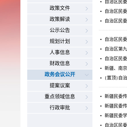
自治区民委
政策文件
自治区民
政策解读
自治区民
公示公告
自治区民
规划计划
自治区第
人事信息
自治区民委
财政信息
新疆、南
政务会议公开
{置顶}自
提案议案
重点领域信息
新疆民委
新疆民委
行政审批
新疆民委
自治区民