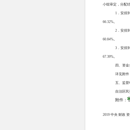
小组审定，分配
1．安排
66.32%。
2．安排
60.84%。
3．安排
67.39%。
四、资金
详见附件
五、监督
自治区民委
附件：
2019 中央 财政