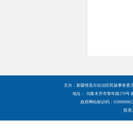
主办：新疆维吾尔自治区民族事务委
地址： 乌鲁木齐市青年路270号 邮
政府网站标识码：650000002
联系方