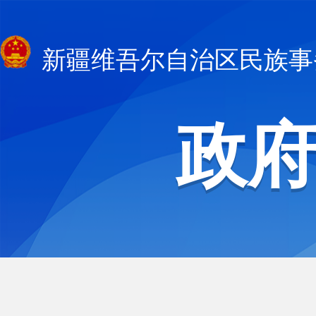
新疆维吾尔自治区民族事
政