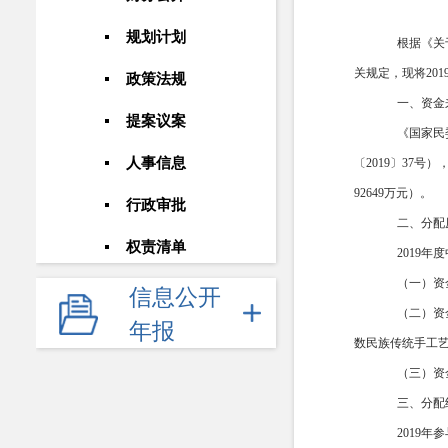
规划计划
根据《关
关规定，现将20
政策法规
一、资金
提案议案
《国家民
人事信息
〔2019〕37
92649万元）。
行政审批
二、分配
权责清单
2019
（一）资
信息公开
（二）资
年报
数民族传统手工
（三）资
三、分配
2019