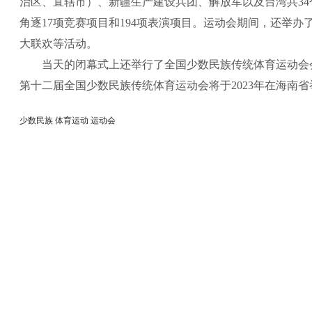
治区、直辖市）、新疆生产建设兵团、解放军以及台湾共34个
角逐17项竞赛项目和194项表演项目。运动会期间，还举
大联欢等活动。
当天的闭幕式上还举行了全国少数民族传统体育运动会
第十二届全国少数民族传统体育运动会将于2023年在海南省
少数民族 体育运动 运动会