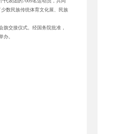
代表团的7009名运动员，共同
办了少数民族传统体育文化展、民族
会旗交接仪式。经国务院批准，
举办。