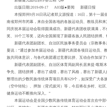
新疆健儿团结协作赛出精气神
出版日期:2019-09-17 A03版●要闻 新疆日报
本报郑州9月16日讯记者郑义源报道：16日，第十一
南省郑州市闭幕，来自全国各地的各族运动员、教练员和来
同庆祝本届运动会取得圆满成功。新疆代表团收获满满，不仅
奖、10个三等奖，还向全国展现了新疆各族人民团结拼搏
新疆代表团副团长、自治区民族事务委员会（宗教事务
曼说：“通过参加本届运动会，新疆代表团各项目运动员、
族共同体意识，与各代表团通过竞赛比拼、互动合作加深了
新疆代表团副团长、自治区体育局副局长居来提·喀斯木
争先、团结拼搏，赛出了成绩，赛出了风格，赛出了新疆人
整理出的少数民族传统体育项目共有629个，如深受广大各
（空中转轮）、押加（背式拔河）等，今后将在乡村、社区
健身运动不断推向深入。”
本届运动会是全国少数民族传统体育运动会首次在中部