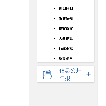
规划计划
政策法规
提案议案
人事信息
行政审批
权责清单
信息公开
年报